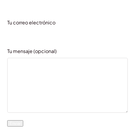
Tu correo electrónico
Tu mensaje (opcional)
Please leave this field empty.