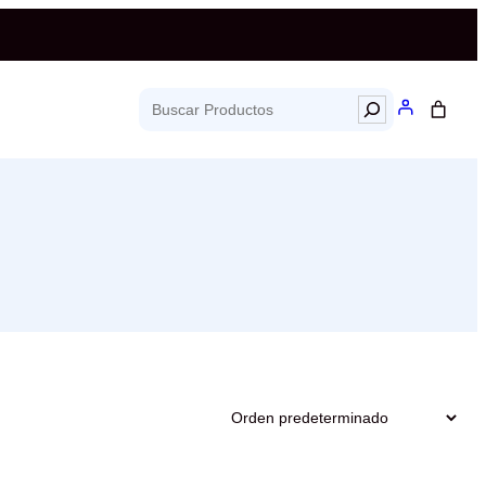
Search