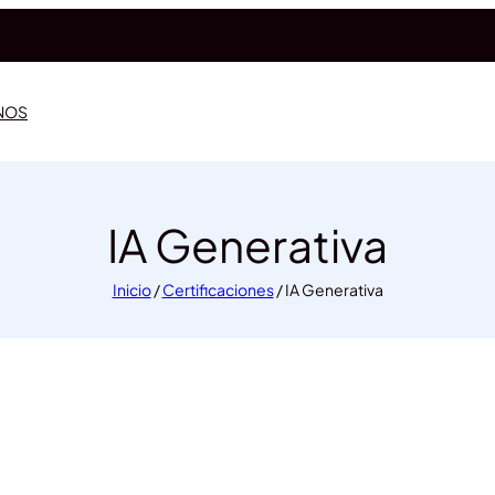
NOS
IA Generativa
Inicio
/
Certificaciones
/ IA Generativa